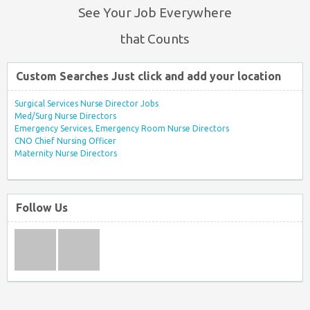
See Your Job Everywhere
that Counts
Custom Searches Just click and add your location
Surgical Services Nurse Director Jobs
Med/Surg Nurse Directors
Emergency Services, Emergency Room Nurse Directors
CNO Chief Nursing Officer
Maternity Nurse Directors
Follow Us