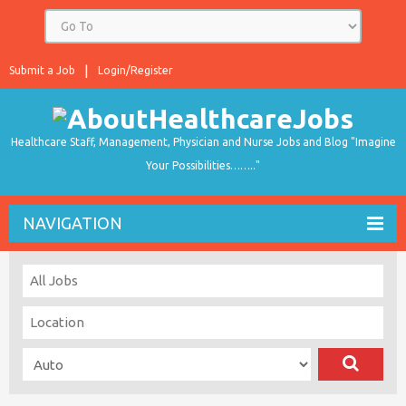
Submit a Job
Login/Register
Healthcare Staff, Management, Physician and Nurse Jobs and Blog "Imagine
Your Possibilities…….."
NAVIGATION